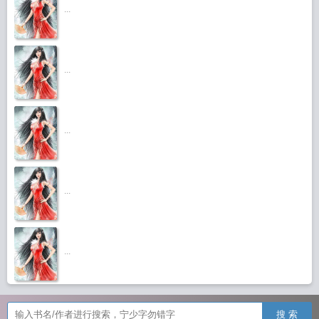
...
...
...
...
...
搜 索