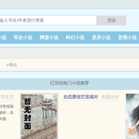
搜索
小说
军史小说
网游小说
科幻小说
灵异小说
言情小说
小雨点
已完结热门小说推荐
碧空玄月
在恋爱综艺里搞对
吃甜少女
象【1V1甜H】
转世投胎
...
破碎，自
...