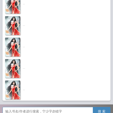
...
...
...
...
...
搜 索