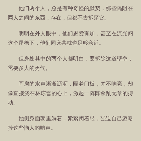
他们两个人，总是有种奇怪的默契，那些隔阻在
两人之间的东西，存在，但都不去拆穿它。
明明在外人眼中，他们恩爱有加，甚至在流光阁
这个屋檐下，他们同床共枕也足够亲近。
但身处其中的两个人都明白，要拆除这道壁垒，
需要多大的勇气。
耳房的水声淅淅沥沥，隔着门板，并不响亮，却
像直接浇在林琼雪的心上，激起一阵阵紊乱无章的搏
动。
她侧身面朝里躺着，紧紧闭着眼，强迫自己忽略
掉这些恼人的响声。