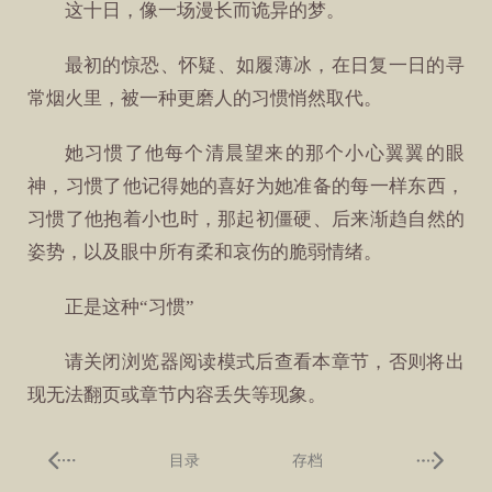
这十日，像一场漫长而诡异的梦。
最初的惊恐、怀疑、如履薄冰，在日复一日的寻
常烟火里，被一种更磨人的习惯悄然取代。
她习惯了他每个清晨望来的那个小心翼翼的眼
神，习惯了他记得她的喜好为她准备的每一样东西，
习惯了他抱着小也时，那起初僵硬、后来渐趋自然的
姿势，以及眼中所有柔和哀伤的脆弱情绪。
正是这种“习惯”
请关闭浏览器阅读模式后查看本章节，否则将出
现无法翻页或章节内容丢失等现象。
目录
存档