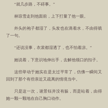
“就几步路，不碍事。”
林琼雪走到他面前，上下打量了他一眼。
外头的袍子都湿了，头发也在滴着水，不由得嗔
了一句。
“还说没事，衣裳都湿透了，也不怕着凉。”
她说着，下意识地伸出手，去解他领口的扣子。
这些举动于她实在是太过平常了，仿佛一瞬间又
回到了那个有些亲近又疏离的情境当中。
只是这一次，谢景钰并没有躲，而是站着，由得
她一颗一颗地在自己胸口动作。