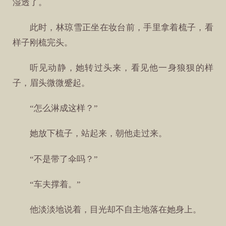
湿透了。
此时，林琼雪正坐在妆台前，手里拿着梳子，看
样子刚梳完头。
听见动静，她转过头来，看见他一身狼狈的样
子，眉头微微蹙起。
“怎么淋成这样？”
她放下梳子，站起来，朝他走过来。
“不是带了伞吗？”
“车夫撑着。”
他淡淡地说着，目光却不自主地落在她身上。