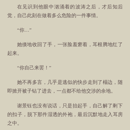
在见识到他眼中汹涌着的波涛之后，才后知后
觉，自己此刻在做着多么危险的一件事情。
“你…”
她倏地收回了手，一张脸羞窘着，耳根腾地红了
起来。
“你自己来罢！”
她不再多言，几乎是逃似的快步走到了榻边，随
即掀开被子钻了进去，一点都不给他交涉的余地。
谢景钰也没有说话，只是抬起手，自己解了剩下
的扣子，脱下那件湿透的外袍，最后沉默地走入耳房
之中。