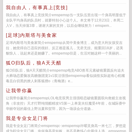
我自由人，有事真上[竞技]
我自由人，有事真上竞技简介emspemsp当一支队伍里出现一个身高明显低于
全队平均身高的队员时，就要特别小心这个人。本文将于12月23日，本周二
入V，当天掉落3章，谢谢大家的支持，以后会继续努力！emspem...
[足球]内斯塔与美食家
足球内斯塔与美食家简介emspemsp从简中美食博主，成为意大利女孩安吉
拉，她觉得自己适应的很好。反正都是孤儿，无牵无挂。能重回18岁，还美
貌惊人，说起来还是她赚了。emspemsp但是，生活对她这样一个美丽的...
狐O归队后，狼A天天醋
狐O归队后，狼A天天醋简介emspemsp电竞ABO兽耳元素破镜重圆反向追夫
火葬场恋爱脑攻高糖微团宠1v1双洁强强emspemsp看似搞怪实际超有心机嘴
毒且白切黑的撩人刺客狐狸o（青梅酒）e...
让我带你赢
让我带你赢简介emspemspLOL电竞双男主强强暗恋破镜重圆双向救赎主攻视
角（非攻控）天才打野纯情醋精攻VS第一上单宠夫狂魔受4年前，在城际赛中
华丽夺冠的最佳上野法夏和贺羽，因为一场误会分道扬...
我是专业女足门将
我是专业女足门将简介emspemsp㈠emspemsp许曜灵身高一米七三，梦想是
成为职业女足门将，奈何身高是短板，并不是教练心中最佳人选。emspemsp