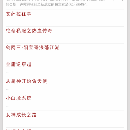
转会期，许曜灵收到某新成立的独立女足俱乐部offer...
艾萨拉往事
...
绝命私服之热血传奇
...
剑网三·阳宝哥浪荡江湖
...
金庸逆穿越
...
从超神开始肏天使
...
小白脸系统
...
女神成长之路
...